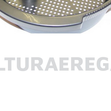
LTURAEREG