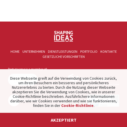
HOME
UNTERNEHMEN
DIENSTLEISTUNGEN
PORTFOLIO
KONTAKTE
GESETZLICHE VORSCHRIFTEN
Portutecmo is a member of:
Diese Webseite greift auf die Verwendung von Cookies zurück,
um ihren Besuchern ein besseres und persönlicheres
Nutzererlebnis zu bieten. Durch die Nutzung dieser Webseite
akzeptieren Sie die Verwendung von Cookies, wie in unserer
Cookie-Richtlinie beschrieben. Ausführlichere Informationen
darüber, wie wir Cookies verwenden und wie sie funktionieren,
finden Sie in der
Cookie-Richtlinie
.
2021 © PORTUTECMO. Product of
The Silver Factory
.
AKZEPTIERT