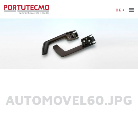
DE
AUTOMOVEL60.JPG