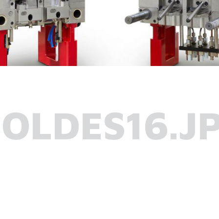
OLDES16.J