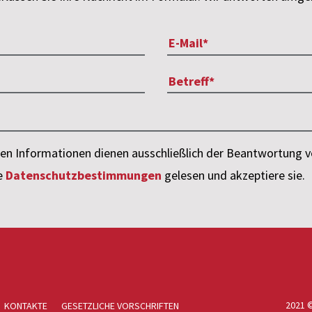
n Informationen dienen ausschließlich der Beantwortung v
ie
Datenschutzbestimmungen
gelesen und akzeptiere sie.
2021 
KONTAKTE
GESETZLICHE VORSCHRIFTEN