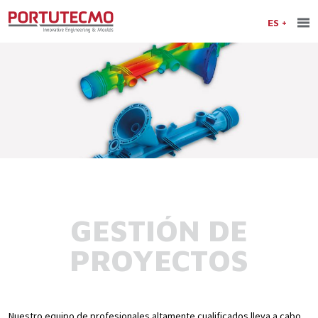
ES
GESTIÓN DE
PROYECTOS
Nuestro equipo de profesionales altamente cualificados lleva a cabo