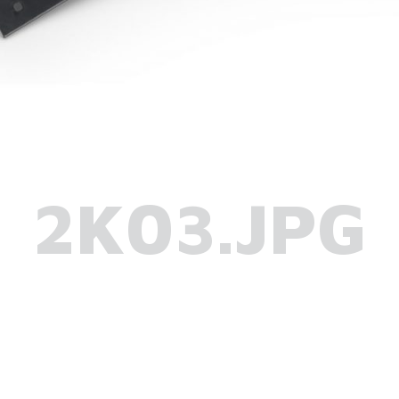
2K03.JPG