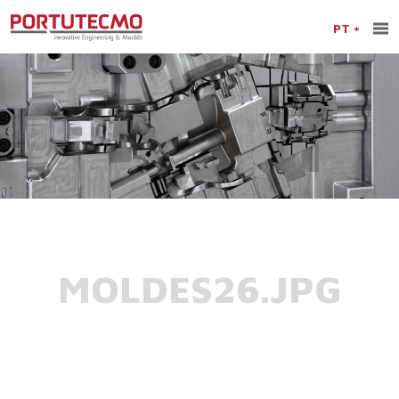
PT
MOLDES26.JPG