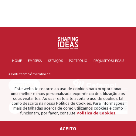
HOME
EMPRESA
SERVIÇOS
PORTFÓLIO
REQUISITOS LEGAIS
A Portutecmo é membro de:
Este website recorre ao uso de cookies para proporcionar
uma melhor e mais personalizada experiência de utilização aos
seus visitantes. Ao usar este site aceita o uso de cookies tal
como descrito na nossa Política de Cookies. Para informações
mais detalhadas acerca de como utilizamos cookies e como
funcionam, por favor, consulte
Politica de Cookies
.
2021 © PORTUTECMO. Product of
The Silver Factory
.
ACEITO